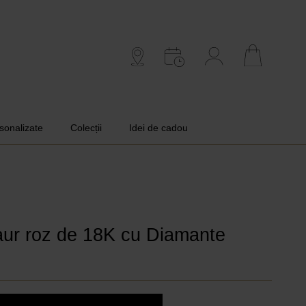
rsonalizate
Colecții
Idei de cadou
 aur roz de 18K cu Diamante