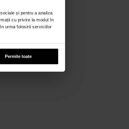
 sociale și pentru a analiza
rmații cu privire la modul în
n urma folosirii serviciilor
Permite toate