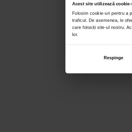
Acest site utilizează cookie-
Folosim cookie-uri pentru a pe
traficul. De asemenea, le ofer
care folosiți site-ul nostru. A
lor.
Respinge