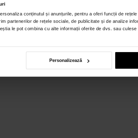
uri
rsonaliza conținutul și anunțurile, pentru a oferi funcții de rețele
im partenerilor de rețele sociale, de publicitate și de analize info
ceștia le pot combina cu alte informații oferite de dvs. sau culese î
Personalizează