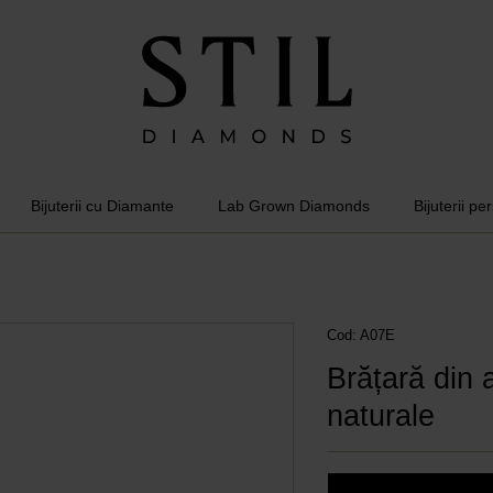
Bijuterii cu Diamante
Lab Grown Diamonds
Bijuterii pe
Cod: A07E
Brățară din
naturale