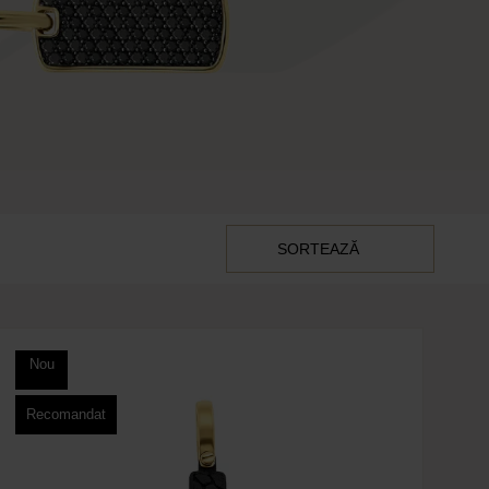
SORTEAZĂ
Nou
Recomandat