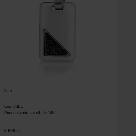
3cm
Cod: 73EE
Pandantiv din aur alb de 14K
5.686
lei