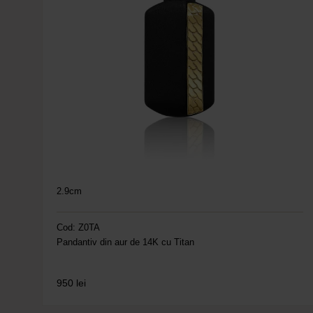
2.9cm
Cod: Z0TA
Pandantiv din aur de 14K cu Titan
950
lei