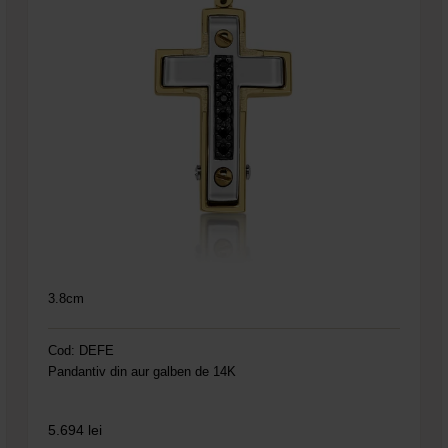
3.8cm
Cod: DEFE
Pandantiv din aur galben de 14K
5.694
lei