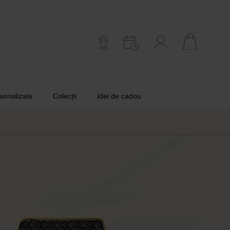
rsonalizate
Colecții
Idei de cadou