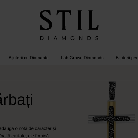
Bijuterii cu Diamante
Lab Grown Diamonds
Bijuterii pe
rbați
adăuga o notă de caracter și
înaltă calitate, ele îmbină