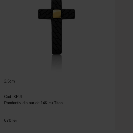
2.5cm
Cod: XPJI
Pandantiv din aur de 14K cu Titan
670
lei