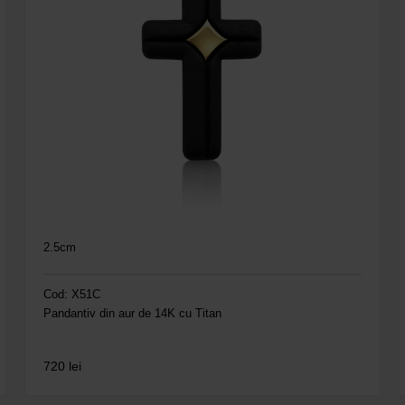
2.5cm
Cod: X51C
Pandantiv din aur de 14K cu Titan
720
lei