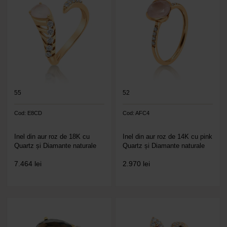
55
52
Cod: E8CD
Cod: AFC4
Inel din aur roz de 18K cu
Inel din aur roz de 14K cu pink
Quartz și Diamante naturale
Quartz și Diamante naturale
7.464
lei
2.970
lei