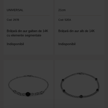
UNIVERSAL
21cm
Cod: 297B
Cod: 52EA
Brățară din aur galben de 14K
Brățară din aur alb de 14K
cu elemente segmentate
Indisponibil
Indisponibil