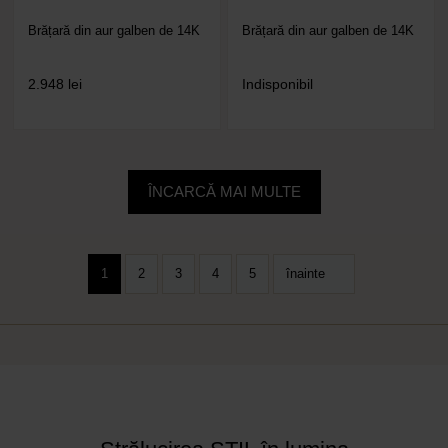
Brățară din aur galben de 14K
Brățară din aur galben de 14K
2.948
lei
Indisponibil
ÎNCARCĂ MAI MULTE
1
2
3
4
5
înainte