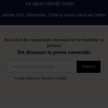
ce spun clienții noștri
iile STIL Diamonds. Chiar și atunci când am întâmpinat mi
Bucură-te de cumpărături! Abonează-te la newsletter și
primești
5% discount la prima comandă!
TRIMITE
Accept
politica de Termeni și Condiții