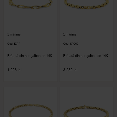
1
mărime
1
mărime
Cod: IZFF
Cod: SPOC
Brățară din aur galben de 14K
Brățară din aur galben de 14K
1.928
lei
3.289
lei