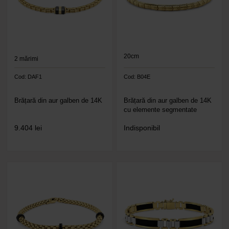
20cm
2
mărimi
Cod: DAF1
Cod: B04E
Brățară din aur galben de 14K
Brățară din aur galben de 14K
cu elemente segmentate
9.404
lei
Indisponibil