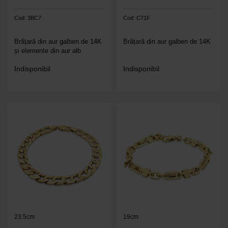
Cod: 3BC7
Cod: C71F
Brățară din aur galben de 14K
Brățară din aur galben de 14K
și elemente din aur alb
Indisponibil
Indisponibil
23.5cm
19cm