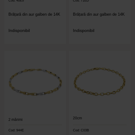
Cod: 40E5
Cod: 71ED
Brățară din aur galben de 14K
Brățară din aur galben de 14K
Indisponibil
Indisponibil
20cm
2
mărimi
Cod: 944E
Cod: C03B