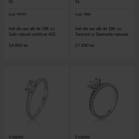
55
54
Cod: PRVH
Cod: 7896
Inel din aur alb de 18K cu
Inel din aur alb de 18K cu
Safir natural certificat AIG
Tanzanit și Diamante naturale
14.800
lei
27.830
lei
4
mărimi
5
mărimi