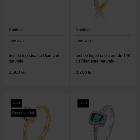
2
mărimi
3
mărimi
Cod: 25ZL
Cod: RPHJ
Inel de logodna cu Diamante
Inel de logodna din aur de 14K
naturale
cu Diamante naturale
3.500
lei
3.700
lei
Nou
Nou
Recomandat