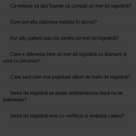
Ce trebuie să știu înainte să cumpăr un inel de logodnă?
Cum pot afla mărimea inelului în secret?
Aur alb, galben sau roz pentru un inel de logodnă?
Care e diferența între un inel de logodnă cu diamant și
unul cu zirconia?
Care sunt cele mai populare stiluri de inele de logodnă?
Inelul de logodnă se poate redimensiona dacă nu se
potrivește?
Inelul de logodnă vine cu certificat și ambalaj cadou?