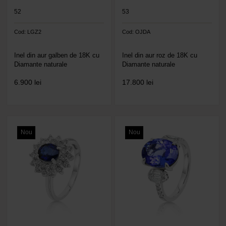
52
53
Cod: LGZ2
Cod: OJDA
Inel din aur galben de 18K cu
Inel din aur roz de 18K cu
Diamante naturale
Diamante naturale
6.900
lei
17.800
lei
Nou
Nou