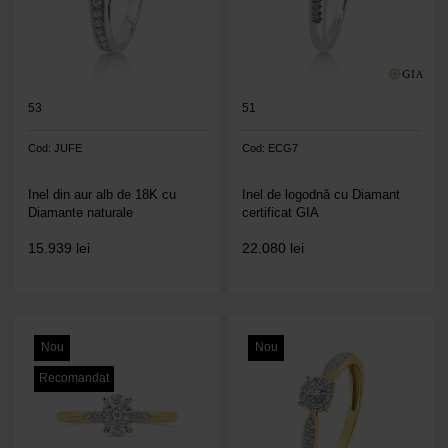
53
51
Cod: JUFE
Cod: ECG7
Inel din aur alb de 18K cu
Inel de logodnă cu Diamant
Diamante naturale
certificat GIA
15.939
lei
22.080
lei
Nou
Nou
Recomandat