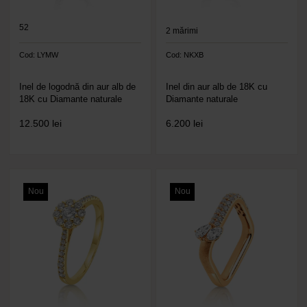
52
2
mărimi
Cod: LYMW
Cod: NKXB
Inel de logodnă din aur alb de
Inel din aur alb de 18K cu
18K cu Diamante naturale
Diamante naturale
12.500
lei
6.200
lei
Nou
Nou