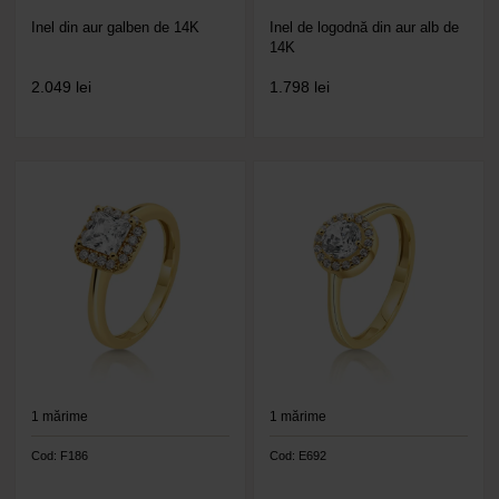
Inel din aur galben de 14K
Inel de logodnă din aur alb de
14K
2.049
lei
1.798
lei
1
mărime
1
mărime
Cod: F186
Cod: E692