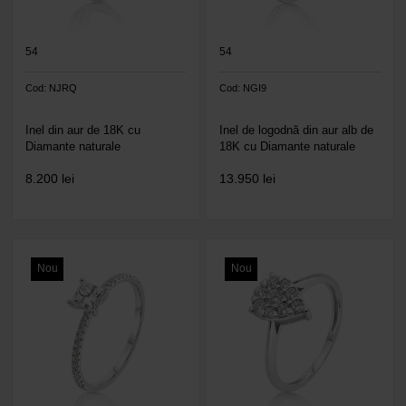
54
54
Cod: NJRQ
Cod: NGI9
Inel din aur de 18K cu
Inel de logodnă din aur alb de
Diamante naturale
18K cu Diamante naturale
8.200
lei
13.950
lei
Nou
Nou