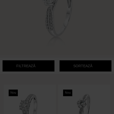
FILTREAZĂ
SORTEAZĂ
Nou
Nou