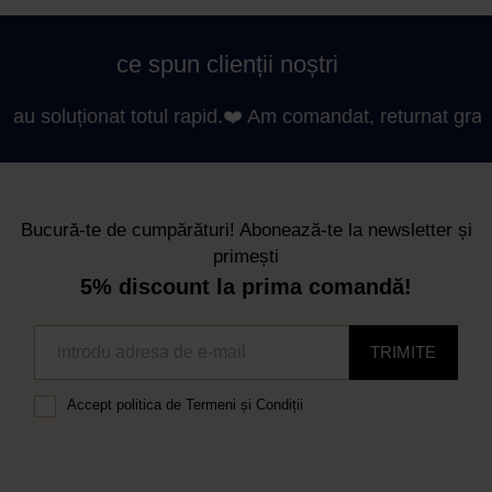
ce spun clienții noștri
oluționat totul rapid.❤️ Am comandat, returnat gratuit pen
Bucură-te de cumpărături! Abonează-te la newsletter și
primești
5% discount la prima comandă!
TRIMITE
Accept
politica de Termeni și Condiții