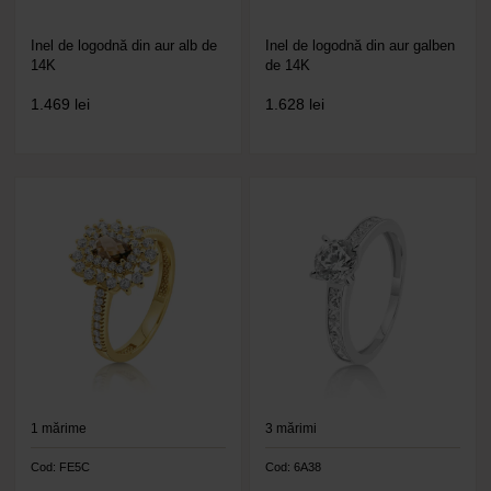
Inel de logodnă din aur alb de
Inel de logodnă din aur galben
14K
de 14K
1.469
lei
1.628
lei
1
mărime
3
mărimi
Cod: FE5C
Cod: 6A38