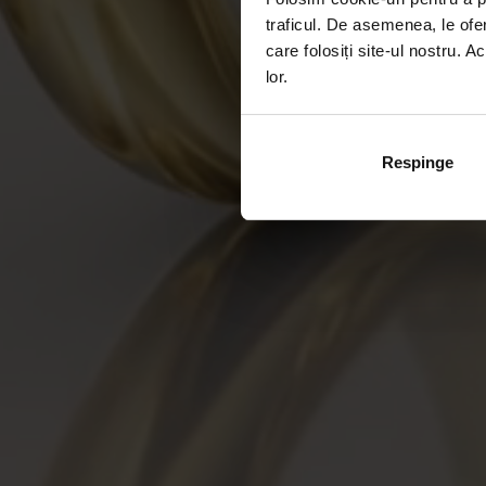
traficul. De asemenea, le ofer
care folosiți site-ul nostru. A
lor.
Respinge