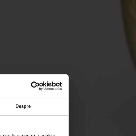
Despre
 sociale și pentru a analiza