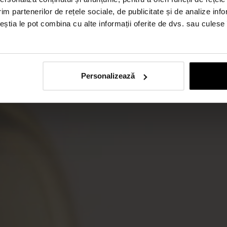
im partenerilor de rețele sociale, de publicitate și de analize info
ceștia le pot combina cu alte informații oferite de dvs. sau culese î
Personalizează