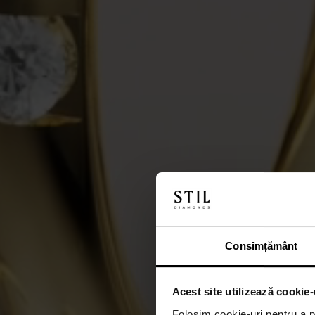
Consimțământ
Acest site utilizează cookie-
Folosim cookie-uri pentru a pe