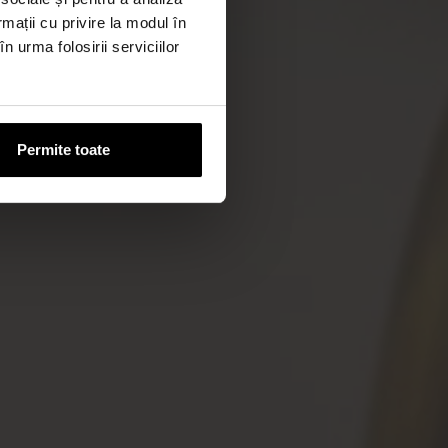
rmații cu privire la modul în
n urma folosirii serviciilor
Permite toate