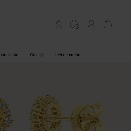
rsonalizate
Colecții
Idei de cadou