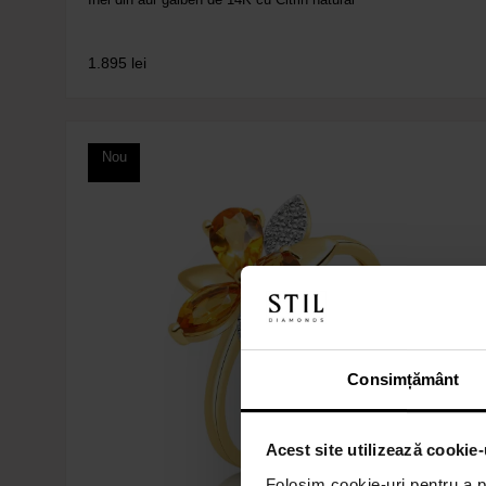
1.895
lei
Nou
Consimțământ
Acest site utilizează cookie-
Folosim cookie-uri pentru a pe