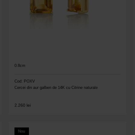
0.8cm
Cod: POXV
Cercei din aur galben de 14K cu Citrine naturale
2.260
lei
Nou