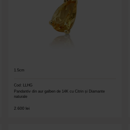
1.5cm
Cod: LLHG
Pandantiv din aur galben de 14K cu Citrin și Diamante
naturale
2.600
lei