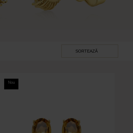
SORTEAZĂ
Nou