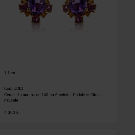
1.1cm
Cod: DDL1
Cercei din aur roz de 14K cu Ametiste, Rodolit și Citrine
naturale
4.300
lei