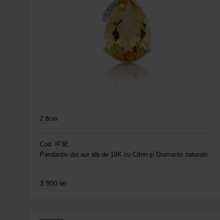
2.8cm
Cod: IF3E
Pandantiv din aur alb de 18K cu Citrin și Diamante naturale
3.900
lei