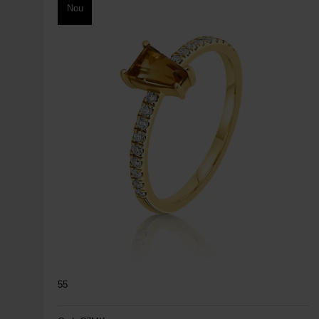
Nou
55