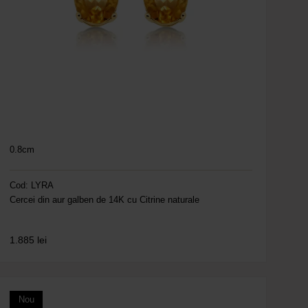
0.8cm
Cod: LYRA
Cercei din aur galben de 14K cu Citrine naturale
1.885
lei
Nou