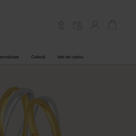
rsonalizate
Colecții
Idei de cadou