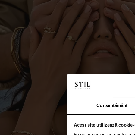
Consimțământ
Acest site utilizează cookie-
Folosim cookie-uri pentru a pe