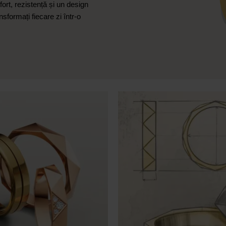
ort, rezistență și un design
sformați fiecare zi într-o