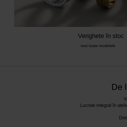
Verighete în stoc
vezi toate modelele
De l
V
Lucrate integral în atel
Dire