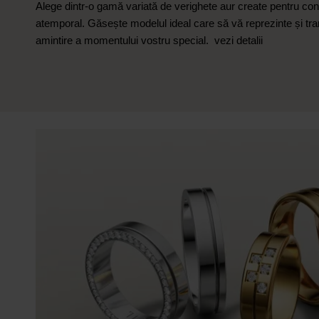
Alege dintr-o gamă variată de verighete aur create pentru conf
atemporal. Găsește modelul ideal care să vă reprezinte și tran
amintire a momentului vostru special.
vezi detalii