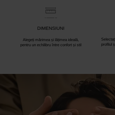
DIMENSIUNI
Selectați
Alegeți mărimea și lățimea ideală,
profilul 
pentru un echilibru între confort și stil