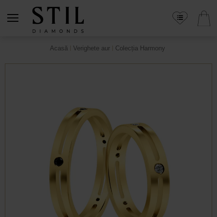
Acasă
Verighete aur
Colecția Harmony