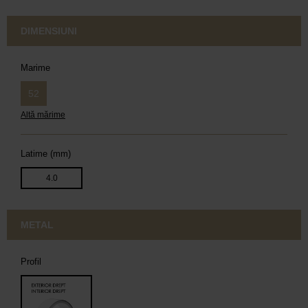
DIMENSIUNI
Marime
52
Altă mărime
Latime (mm)
4.0
METAL
Profil