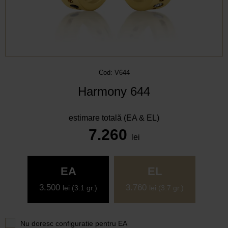
Cod: V644
Harmony 644
estimare totală (EA & EL)
7.260
lei
EA
EL
3.500
3.760
lei
(3.1 gr.)
lei
(3.7 gr.)
Nu doresc configuratie pentru
EA