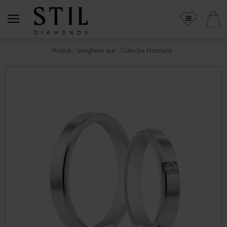
Acasă
Verighete aur
Colecția Harmony