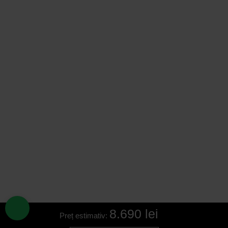
8.690 lei
Preț estimativ: