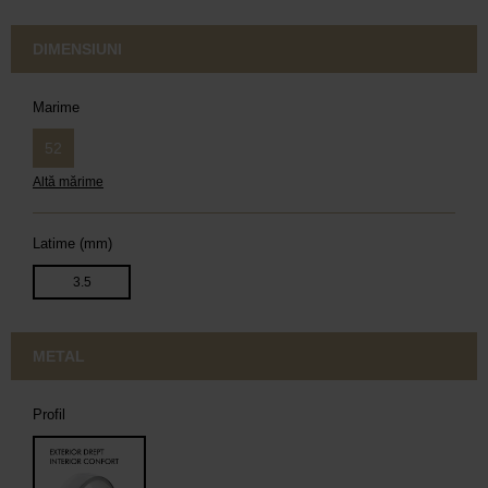
DIMENSIUNI
Marime
52
Altă mărime
Latime (mm)
3.5
METAL
Profil