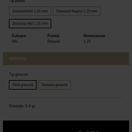
Tip pietre
Diamant/Alb/ 1.25 mm
Diamant/ Negru/ 1.25 mm
Zirconia/ Alb/ 1.25 mm
Culoare
Formă
Dimensiune
Alb
Rotund
1.25
SERVICII
Tip gravura
Fără gravură
Gravura gratuita
3.4 gr.
Greutate