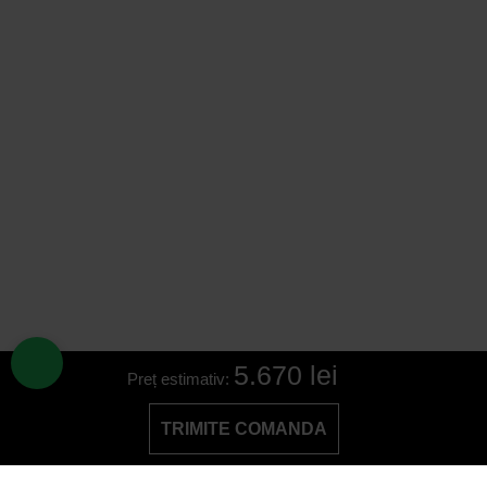
5.670 lei
Preț estimativ:
TRIMITE COMANDA