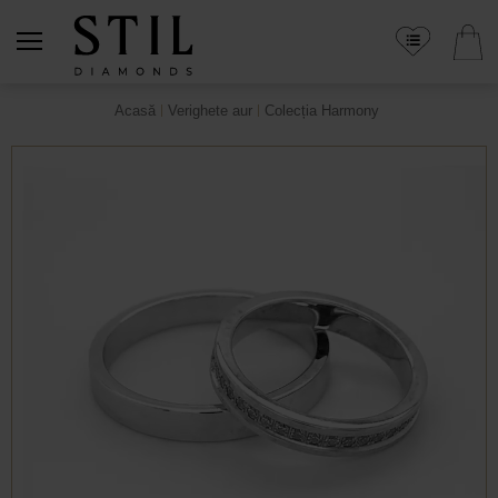
Acasă
Verighete aur
Colecția Harmony