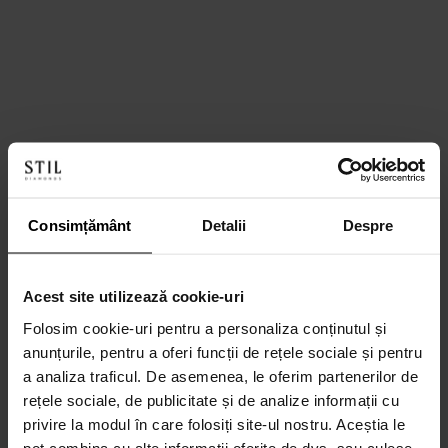
Consimțământ
Detalii
Despre
Acest site utilizează cookie-uri
Folosim cookie-uri pentru a personaliza conținutul și
anunțurile, pentru a oferi funcții de rețele sociale și pentru
a analiza traficul. De asemenea, le oferim partenerilor de
rețele sociale, de publicitate și de analize informații cu
privire la modul în care folosiți site-ul nostru. Aceștia le
pot combina cu alte informații oferite de dvs. sau culese