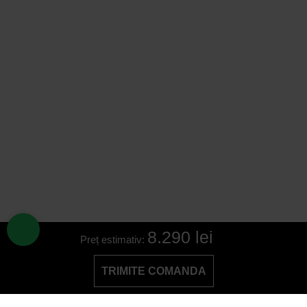
8.290 lei
Preț estimativ:
TRIMITE COMANDA