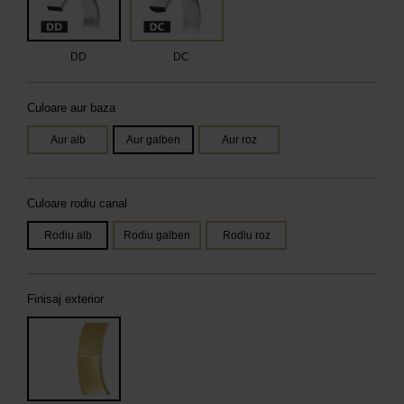
DD
DC
Culoare aur baza
Aur alb
Aur galben
Aur roz
Culoare rodiu canal
Rodiu alb
Rodiu galben
Rodiu roz
Finisaj exterior