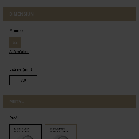
DIMENSIUNI
Marime
52
Altă mărime
Latime (mm)
7.0
METAL
Profil