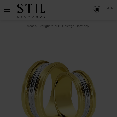
Acasă
Verighete aur
Colecția Harmony