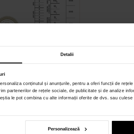
Detalii
uri
rsonaliza conținutul și anunțurile, pentru a oferi funcții de rețele
im partenerilor de rețele sociale, de publicitate și de analize info
ceștia le pot combina cu alte informații oferite de dvs. sau culese î
Personalizează