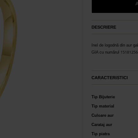
DESCRIERE
Inel de logodnă din aur ga
15181256
GIA cu numărul
CARACTERISTICI
Tip Bijuterie
Tip material
Culoare aur
Carataj aur
Tip piatra