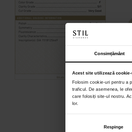
Consimțământ
Acest site utilizează cookie-
Folosim cookie-uri pentru a pe
traficul. De asemenea, le ofer
care folosiți site-ul nostru. A
lor.
Respinge