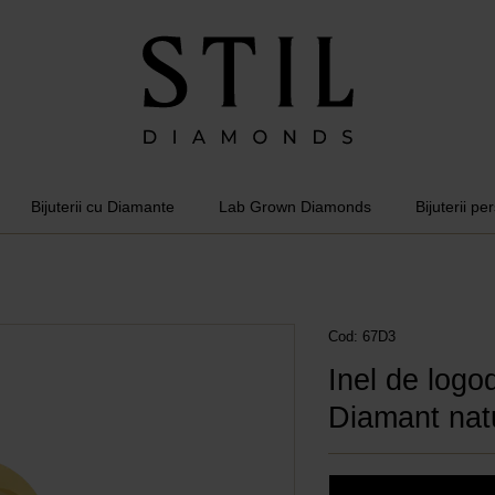
Bijuterii cu Diamante
Lab Grown Diamonds
Bijuterii pe
Cod: 67D3
Inel de logo
Diamant natu