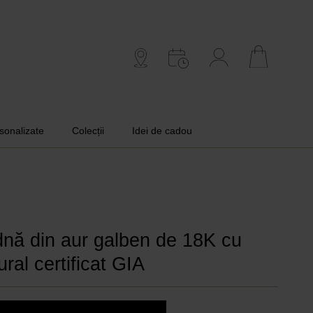
rsonalizate
Colecții
Idei de cadou
dnă din aur galben de 18K cu
ral certificat GIA