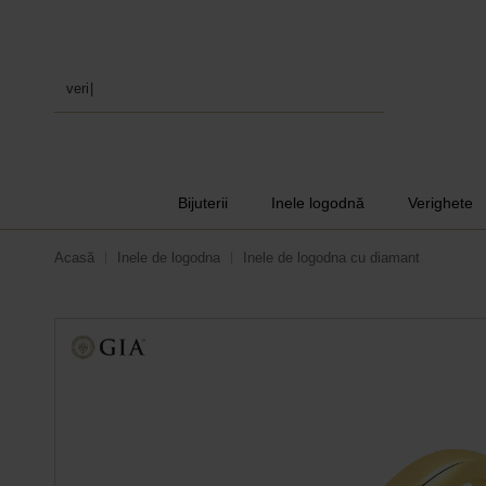
verighete
|
Bijuterii
Inele logodnă
Verighete
Acasă
Inele de logodna
Inele de logodna cu diamant