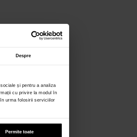
Despre
 sociale și pentru a analiza
rmații cu privire la modul în
n urma folosirii serviciilor
Permite toate