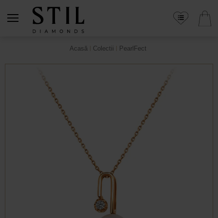
Acasă
Colectii
PearlFect