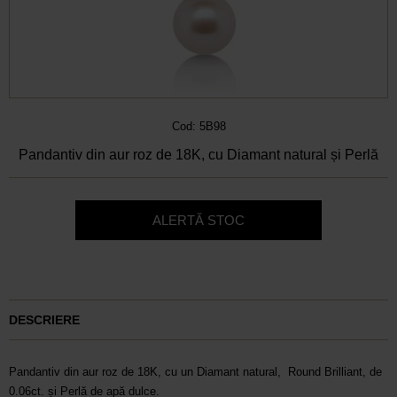
Cod: 5B98
Pandantiv din aur roz de 18K, cu Diamant natural și Perlă
ALERTĂ STOC
DESCRIERE
Pandantiv din aur roz de 18K, cu un Diamant natural, Round Brilliant, de
0.06ct. și Perlă de apă dulce.