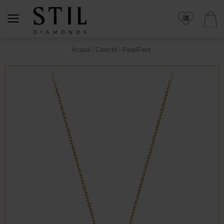
Acasă
Colectii
PearlFect