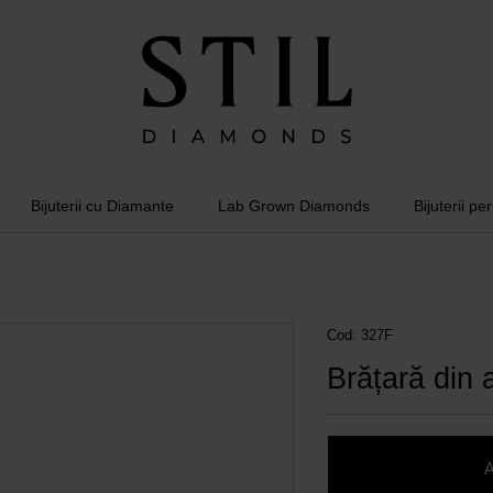
Bijuterii cu Diamante
Lab Grown Diamonds
Bijuterii pe
Cod: 327F
Brățară din 