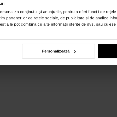
uri
rsonaliza conținutul și anunțurile, pentru a oferi funcții de rețele
im partenerilor de rețele sociale, de publicitate și de analize info
ceștia le pot combina cu alte informații oferite de dvs. sau culese î
Personalizează