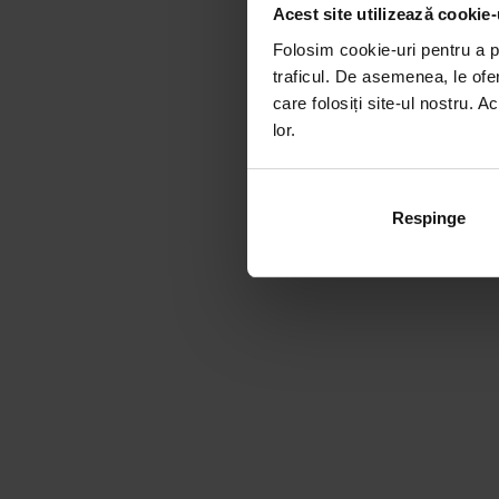
Acest site utilizează cookie-
Folosim cookie-uri pentru a pe
traficul. De asemenea, le ofer
care folosiți site-ul nostru. A
lor.
Respinge