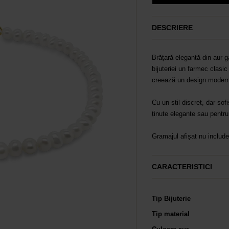
DESCRIERE
Brățară elegantă din aur g
bijuteriei un farmec clasic 
creează un design modern, 
Cu un stil discret, dar so
ținute elegante sau pentru
Gramajul afișat nu include
CARACTERISTICI
Tip Bijuterie
Tip material