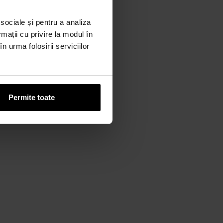
 sociale și pentru a analiza
rmații cu privire la modul în
n urma folosirii serviciilor
Permite toate