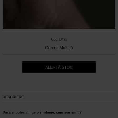
Cod: D495
Cerceii Muzică
ALERTĂ STOC
DESCRIERE
Dacă ai putea atinge o simfonie, cum s-ar simți?