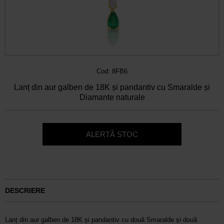
Cod: 8FB6
Lanț din aur galben de 18K și pandantiv cu Smaralde și
Diamante naturale
ALERTĂ STOC
DESCRIERE
Lanț din aur galben de 18K și pandantiv cu două Smaralde și două