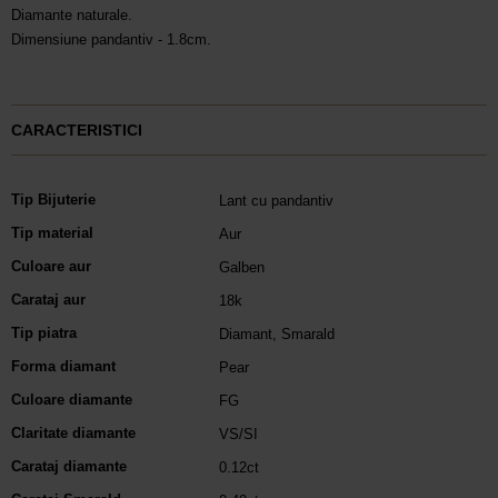
Diamante naturale.
Dimensiune pandantiv - 1.8cm.
CARACTERISTICI
Tip Bijuterie
Lant cu pandantiv
Tip material
Aur
Culoare aur
Galben
Carataj aur
18k
Tip piatra
Diamant
,
Smarald
Forma diamant
Pear
Culoare diamante
FG
Claritate diamante
VS/SI
Carataj diamante
0.12ct