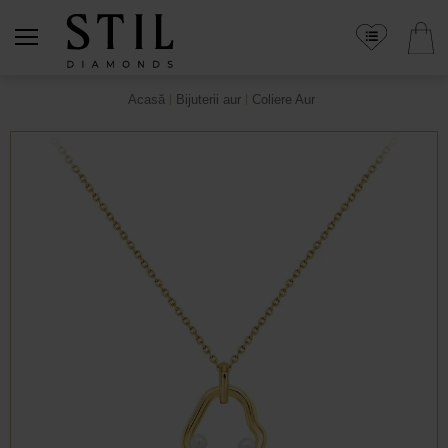
Acasă
Bijuterii aur
Coliere Aur