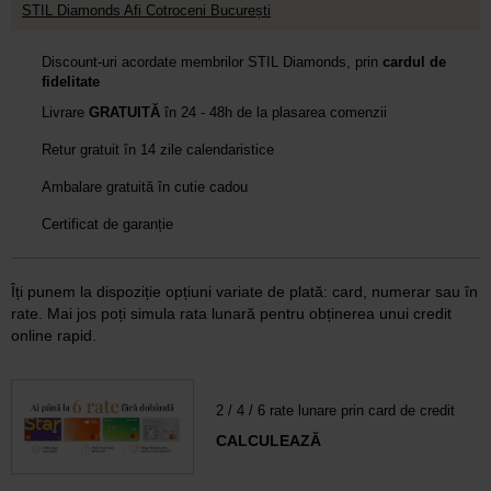
STIL Diamonds Afi Cotroceni București
Discount-uri acordate membrilor STIL Diamonds, prin
cardul de
fidelitate
Livrare
GRATUITĂ
în 24 - 48h de la plasarea comenzii
Retur gratuit în 14 zile calendaristice
Ambalare gratuită în cutie cadou
Certificat de garanție
Îți punem la dispoziție opțiuni variate de plată: card, numerar sau în
rate. Mai jos poți simula rata lunară pentru obținerea unui credit
online rapid.
2 / 4 / 6 rate lunare prin card de credit
CALCULEAZĂ