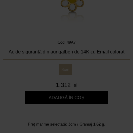
Cod: 49A7
Ac de siguranță din aur galben de 14K cu Email colorat
3cm
1.312
lei
ADAUGĂ ÎN COȘ
Preț mărime selectată:
3cm
/ Gramaj
1.62 g.