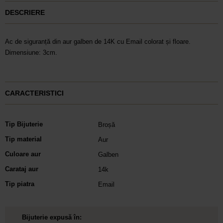
DESCRIERE
Ac de siguranță din aur galben de 14K cu Email colorat și floare.
Dimensiune: 3cm.
CARACTERISTICI
Tip Bijuterie
Broșă
Tip material
Aur
Culoare aur
Galben
Carataj aur
14k
Tip piatra
Email
Bijuterie expusă în: