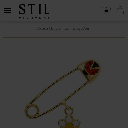
Acasă
Bijuterii aur
Broșe Aur