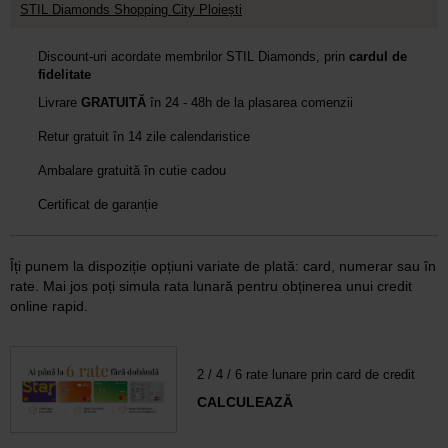
STIL Diamonds Shopping City Ploiești
Discount-uri acordate membrilor STIL Diamonds, prin
cardul de
fidelitate
Livrare
GRATUITĂ
în 24 - 48h de la plasarea comenzii
Retur gratuit în 14 zile calendaristice
Ambalare gratuită în cutie cadou
Certificat de garanție
Îți punem la dispoziție opțiuni variate de plată: card, numerar sau în
rate. Mai jos poți simula rata lunară pentru obținerea unui credit
online rapid.
2 / 4 / 6 rate lunare prin card de credit
CALCULEAZĂ