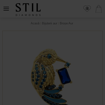
Acasă
Bijuterii aur
Broșe Aur