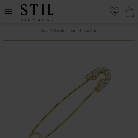
Acasă
Bijuterii aur
Broșe Aur