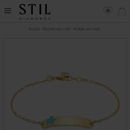
Acasă
Bijuterii aur copii
Brățări aur copii