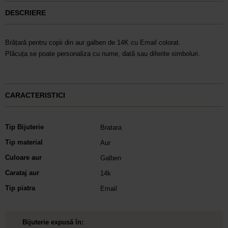
DESCRIERE
Brățară pentru copii din aur galben de 14K cu Email colorat.
Plăcuța se poate personaliza cu nume, dată sau diferite simboluri.
CARACTERISTICI
Tip Bijuterie
Bratara
Tip material
Aur
Culoare aur
Galben
Carataj aur
14k
Tip piatra
Email
Bijuterie expusă în: