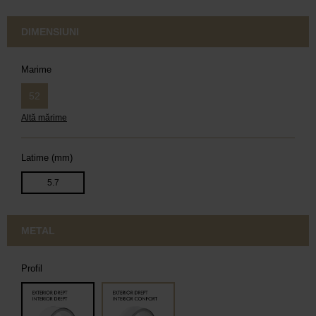
DIMENSIUNI
Marime
52
Altă mărime
Latime (mm)
5.7
METAL
Profil