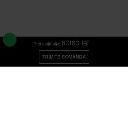
6.360 lei
Preț estimativ:
TRIMITE COMANDA