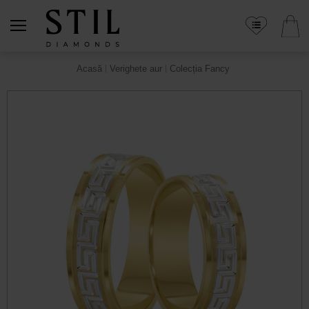
Acasă
Verighete aur
Colecția Fancy