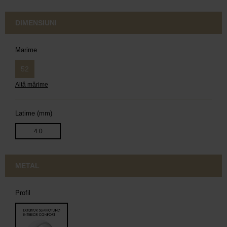
DIMENSIUNI
Marime
52
Altă mărime
Latime (mm)
4.0
METAL
Profil