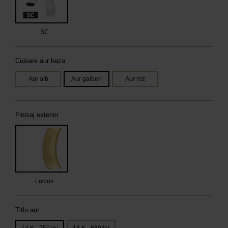
SC
Culoare aur baza
Aur alb
Aur galben
Aur roz
Finisaj exterior
Lucios
Titlu aur