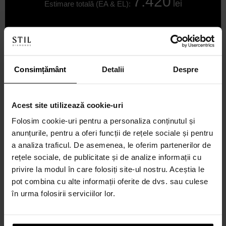
7.420
lei
Estimare totală (EA & EL):
TRIMITE COMANDA
Consimțământ
Detalii
Despre
Acest site utilizează cookie-uri
Folosim cookie-uri pentru a personaliza conținutul și
anunțurile, pentru a oferi funcții de rețele sociale și pentru
a analiza traficul. De asemenea, le oferim partenerilor de
rețele sociale, de publicitate și de analize informații cu
privire la modul în care folosiți site-ul nostru. Aceștia le
pot combina cu alte informații oferite de dvs. sau culese
în urma folosirii serviciilor lor.