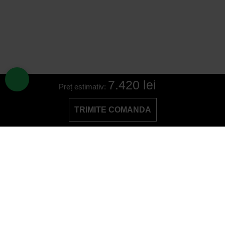
7.420 lei
Preț estimativ:
TRIMITE COMANDA