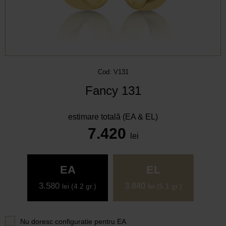
Cod: V131
Fancy 131
estimare totală (EA & EL)
7.420
lei
EA
EL
3.580
3.840
lei
(4.2 gr.)
lei
(5.1 gr.)
Nu doresc configuratie pentru
EA