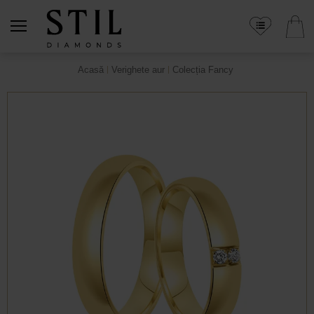
Acasă
Verighete aur
Colecția Fancy