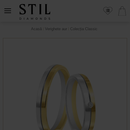
Acasă
Verighete aur
Colecția Classic