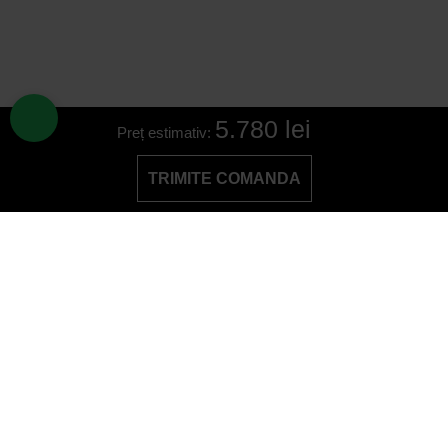
5.780 lei
Preț estimativ:
TRIMITE COMANDA