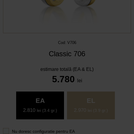
Cod: V706
Classic 706
estimare totală (EA & EL)
5.780
lei
EA
EL
2.810
2.970
lei
(3.4 gr.)
lei
(3.9 gr.)
Nu doresc configuratie pentru
EA