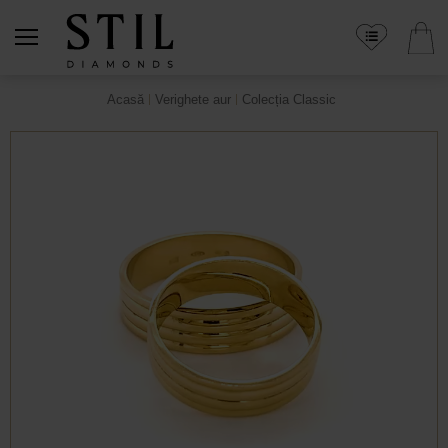
Acasă
Verighete aur
Colecția Classic