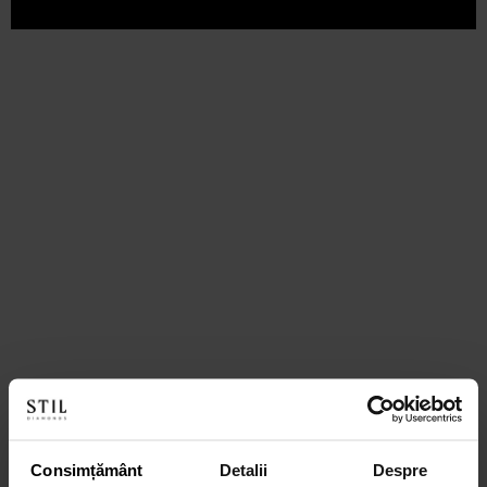
Consimțământ
Detalii
Despre