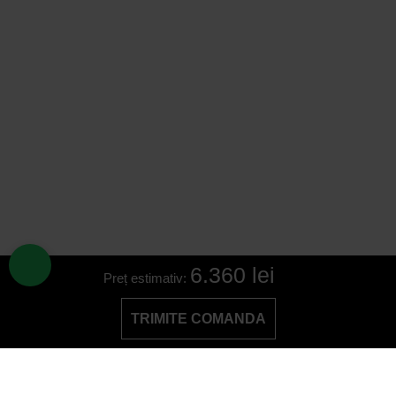
6.360 lei
Preț estimativ:
TRIMITE COMANDA