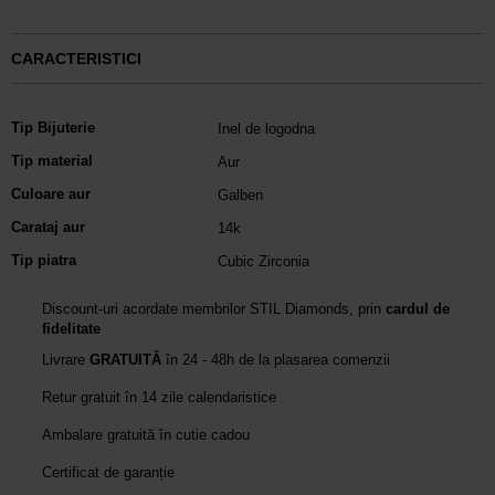
CARACTERISTICI
Tip Bijuterie
Inel de logodna
Tip material
Aur
Culoare aur
Galben
Carataj aur
14k
Tip piatra
Cubic Zirconia
Discount-uri acordate membrilor STIL Diamonds, prin
cardul de
fidelitate
Livrare
GRATUITĂ
în 24 - 48h de la plasarea comenzii
Retur gratuit în 14 zile calendaristice
Ambalare gratuită în cutie cadou
Certificat de garanție