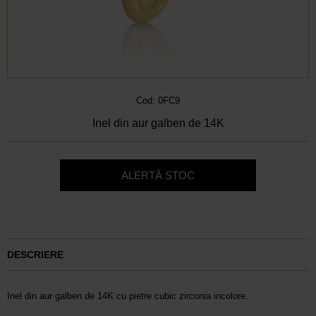
Cod: 0FC9
Inel din aur galben de 14K
ALERTĂ STOC
DESCRIERE
Inel din aur galben de 14K cu pietre cubic zirconia incolore.