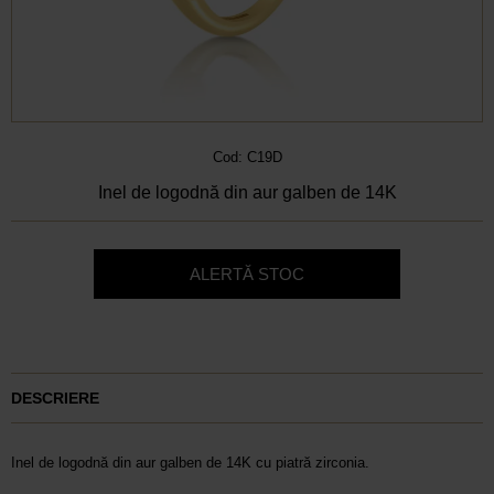
Cod: C19D
Inel de logodnă din aur galben de 14K
ALERTĂ STOC
DESCRIERE
Inel de logodnă din aur galben de 14K cu piatră zirconia.