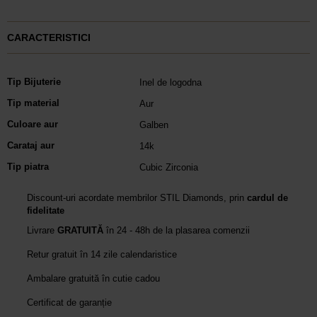
CARACTERISTICI
Tip Bijuterie
Inel de logodna
Tip material
Aur
Culoare aur
Galben
Carataj aur
14k
Tip piatra
Cubic Zirconia
Discount-uri acordate membrilor STIL Diamonds, prin
cardul de
fidelitate
Livrare
GRATUITĂ
în 24 - 48h de la plasarea comenzii
Retur gratuit în 14 zile calendaristice
Ambalare gratuită în cutie cadou
Certificat de garanție