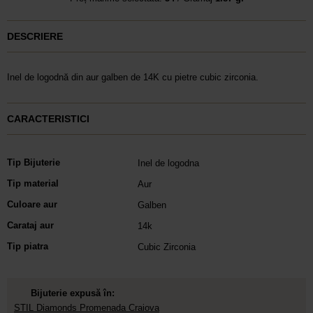
DESCRIERE
Inel de logodnă din aur galben de 14K cu pietre cubic zirconia.
CARACTERISTICI
Tip Bijuterie
Inel de logodna
Tip material
Aur
Culoare aur
Galben
Carataj aur
14k
Tip piatra
Cubic Zirconia
Bijuterie expusă în:
STIL Diamonds Promenada Craiova