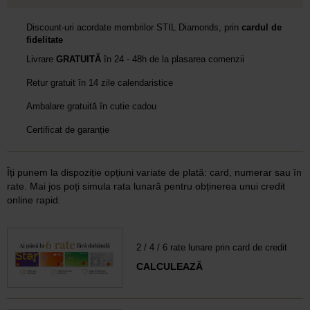
Discount-uri acordate membrilor STIL Diamonds, prin
cardul de
fidelitate
Livrare
GRATUITĂ
în 24 - 48h de la plasarea comenzii
Retur gratuit în 14 zile calendaristice
Ambalare gratuită în cutie cadou
Certificat de garanție
Îți punem la dispoziție opțiuni variate de plată: card, numerar sau în
rate. Mai jos poți simula rata lunară pentru obținerea unui credit
online rapid.
2 / 4 / 6 rate lunare prin card de credit
CALCULEAZĂ