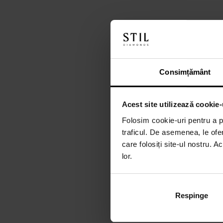
Consimțământ
Acest site utilizează cookie-
Folosim cookie-uri pentru a pe
traficul. De asemenea, le ofer
care folosiți site-ul nostru. A
lor.
Respinge