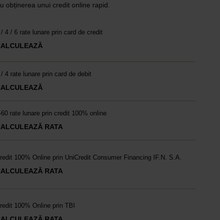
u obținerea unui credit online rapid.
 / 4 / 6 rate lunare prin card de credit
CALCULEAZĂ
 / 4 rate lunare prin card de debit
CALCULEAZĂ
-60 rate lunare prin credit 100% online
CALCULEAZĂ RATA
redit 100% Online prin UniCredit Consumer Financing IF.N. S.A.
CALCULEAZĂ RATA
redit 100% Online prin TBI
CALCULEAZĂ RATA