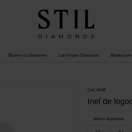
Bijuterii cu Diamante
Lab Grown Diamonds
Bijuterii pe
Cod: 6A38
Inel de logo
Mărimi disponibile