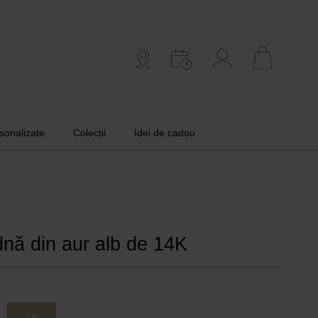
rsonalizate
Colecții
Idei de cadou
dnă din aur alb de 14K