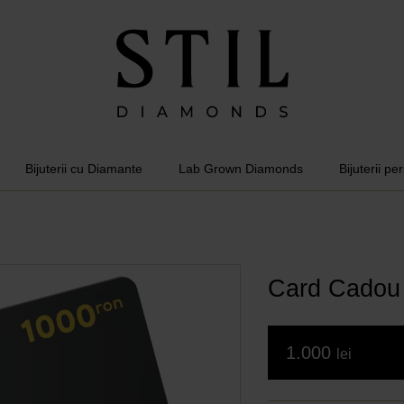
Bijuterii cu Diamante
Lab Grown Diamonds
Bijuterii pe
Card Cadou 
1.000
lei