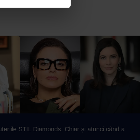
e STIL Diamonds. Chiar și atunci când am întâmpinat