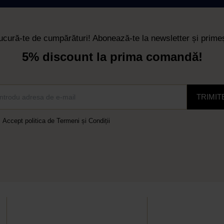
ucură-te de cumpărături! Abonează-te la newsletter și primeș
5% discount la prima comandă!
TRIMIT
Accept
politica de Termeni și Condiții