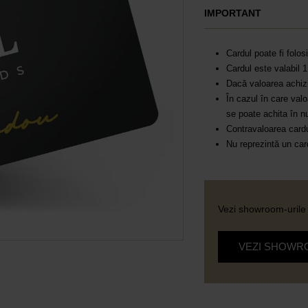
IMPORTANT
Cardul poate fi folos
Cardul este valabil 1
Dacă valoarea achizi
În cazul în care val
se poate achita în n
Contravaloarea cardul
Nu reprezintă un card
Vezi showroom-urile 
VEZI SHOWR