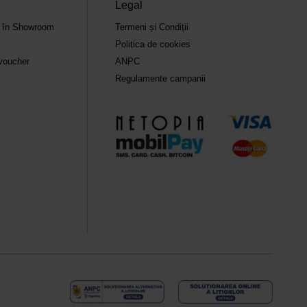
Legal
ă în Showroom
Termeni și Condiții
Politica de cookies
voucher
ANPC
Regulamente campanii