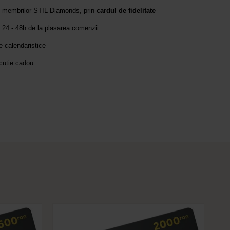
e membrilor STIL Diamonds, prin
cardul de fidelitate
 24 - 48h de la plasarea comenzii
le calendaristice
 cutie cadou