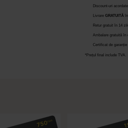
Discount-uri acordat
Livrare
GRATUITĂ
în
Retur gratuit în 14 zi
Ambalare gratuită în
Certificat de garanție
*Prețul final include TVA.