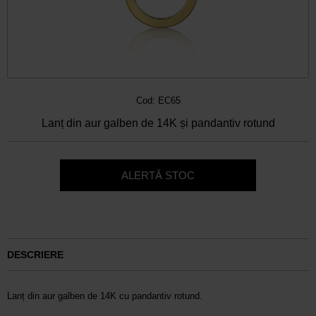
Cod: EC65
Lanț din aur galben de 14K și pandantiv rotund
ALERTĂ STOC
DESCRIERE
Lanț din aur galben de 14K cu pandantiv rotund.