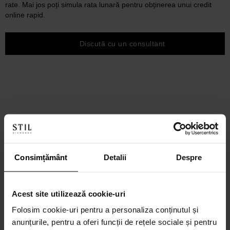
rate. Mai jos poți simula rata lunară pentru obținerea unui credit
online rapid.
Discută cu un consultant
Consimțământ
Detalii
Despre
Acest site utilizează cookie-uri
Folosim cookie-uri pentru a personaliza conținutul și
anunțurile, pentru a oferi funcții de rețele sociale și pentru