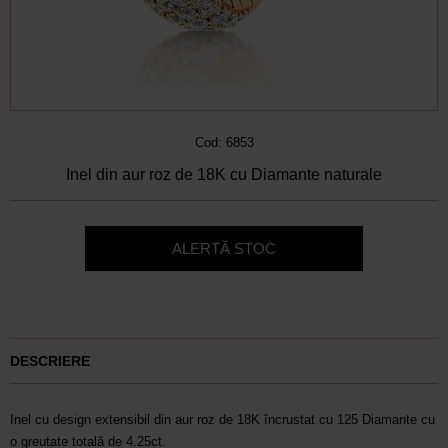
Cod: 6853
Inel din aur roz de 18K cu Diamante naturale
ALERTĂ STOC
DESCRIERE
Inel cu design extensibil din aur roz de 18K încrustat cu 125 Diamante cu
o greutate totală de 4.25ct.