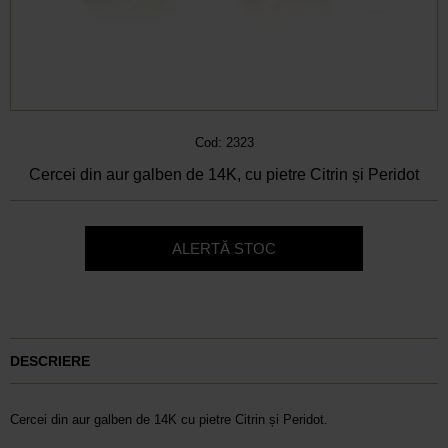
Cod: 2323
Cercei din aur galben de 14K, cu pietre Citrin și Peridot
ALERTĂ STOC
DESCRIERE
Cercei din aur galben de 14K cu pietre Citrin și Peridot.