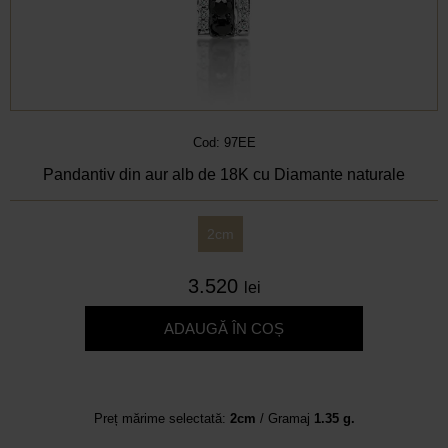
Cod: 97EE
Pandantiv din aur alb de 18K cu Diamante naturale
2cm
3.520
lei
ADAUGĂ ÎN COȘ
Preț mărime selectată:
2cm
/ Gramaj
1.35 g.