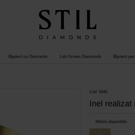
Bijuterii cu Diamante
Lab Grown Diamonds
Bijuterii pe
Cod: 5946
Inel realiza
Mărimi disponibile