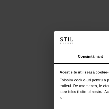
Consimțământ
Acest site utilizează cookie-
Folosim cookie-uri pentru a pe
traficul. De asemenea, le ofer
care folosiți site-ul nostru. A
lor.