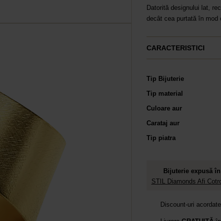
Datorită designului lat, 
decât cea purtată în mod 
CARACTERISTICI
Tip Bijuterie
Tip material
Culoare aur
Carataj aur
Tip piatra
Bijuterie expusă în
STIL Diamonds Afi Cotro
Discount-uri acordat