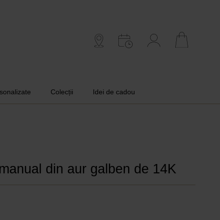
rsonalizate
Colecții
Idei de cadou
t manual din aur galben de 14K