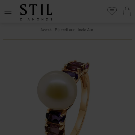
Acasă
Bijuterii aur
Inele Aur