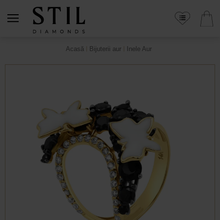
Acasă
Bijuterii aur
Inele Aur