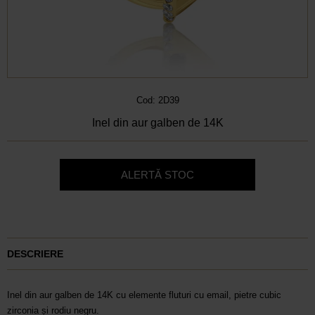
Cod: 2D39
Inel din aur galben de 14K
ALERTĂ STOC
DESCRIERE
Inel din aur galben de 14K cu elemente fluturi cu email, pietre cubic
zirconia și rodiu negru.