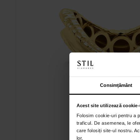
Consimțământ
Acest site utilizează cookie-
Folosim cookie-uri pentru a pe
traficul. De asemenea, le ofer
care folosiți site-ul nostru. A
lor.