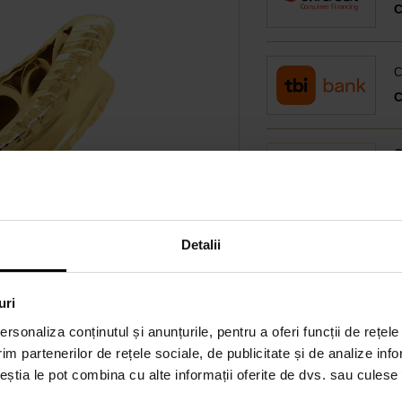
C
P
O
Detalii
uri
rsonaliza conținutul și anunțurile, pentru a oferi funcții de rețele
im partenerilor de rețele sociale, de publicitate și de analize info
ceștia le pot combina cu alte informații oferite de dvs. sau culese î