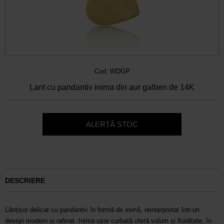
Cod: WDGP
Lant cu pandantiv inima din aur galben de 14K
ALERTĂ STOC
DESCRIERE
Lănțișor delicat cu pandantiv în formă de inimă, reinterpretat într-un
design modern și rafinat. Inima ușor curbată oferă volum și fluiditate, în