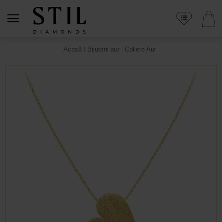
Acasă
Bijuterii aur
Coliere Aur