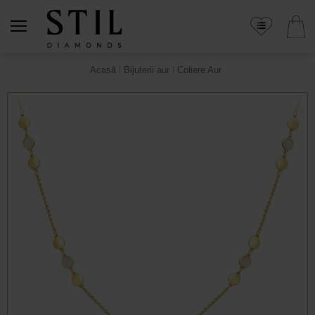
Acasă
Bijuterii aur
Coliere Aur