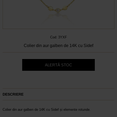
Cod: 3YXF
Colier din aur galben de 14K cu Sidef
ALERTĂ STOC
DESCRIERE
Colier din aur galben de 14K cu Sidef și elemente rotunde.