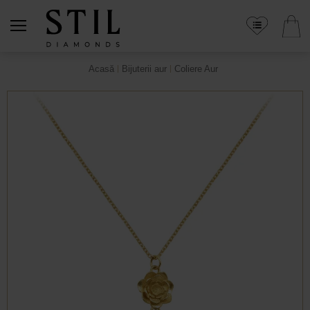
Acasă
Bijuterii aur
Coliere Aur