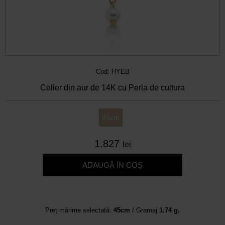
Cod: HYEB
Colier din aur de 14K cu Perla de cultura
45cm
1.827
lei
ADAUGĂ ÎN COȘ
Preț mărime selectată:
45cm
/ Gramaj
1.74 g.