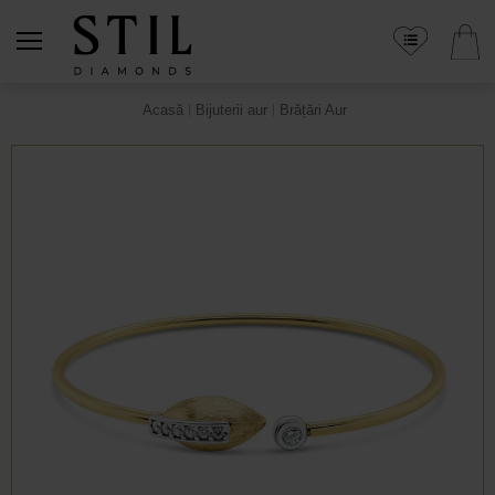
Acasă
Bijuterii aur
Brățări Aur