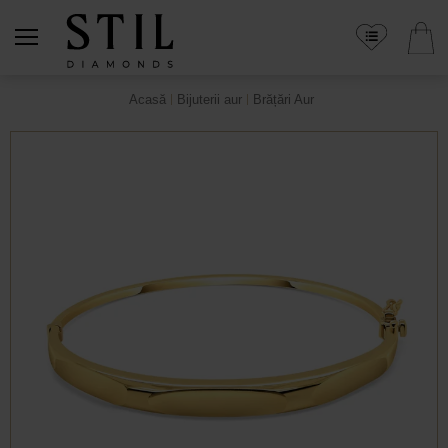
Acasă
Bijuterii aur
Brățări Aur