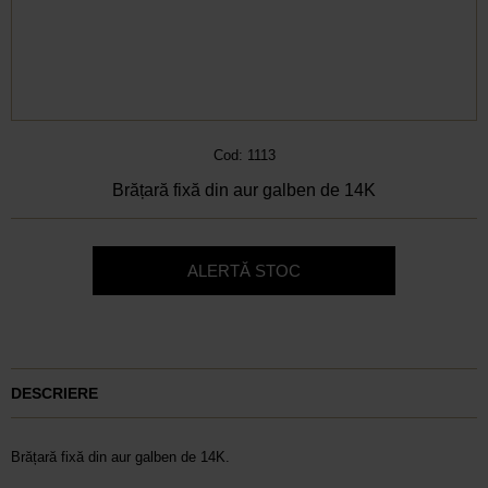
Cod: 1113
Brățară fixă din aur galben de 14K
ALERTĂ STOC
DESCRIERE
Brățară fixă din aur galben de 14K.