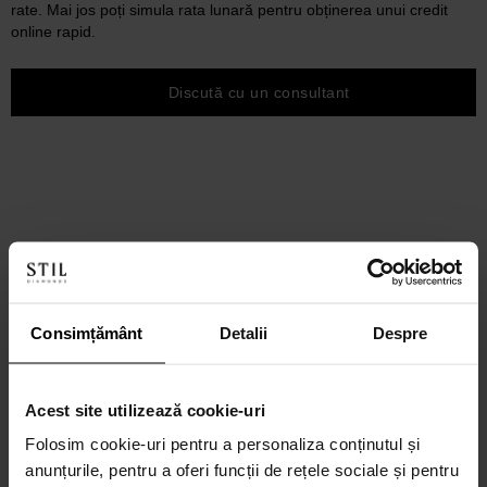
rate. Mai jos poți simula rata lunară pentru obținerea unui credit
online rapid.
Discută cu un consultant
Consimțământ
Detalii
Despre
Acest site utilizează cookie-uri
Folosim cookie-uri pentru a personaliza conținutul și
anunțurile, pentru a oferi funcții de rețele sociale și pentru