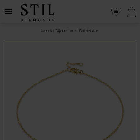
Acasă
Bijuterii aur
Brățări Aur