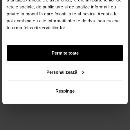
rețele sociale, de publicitate și de analize informații cu
privire la modul în care folosiți site-ul nostru. Aceștia le
CARD AVANTAJ
pot combina cu alte informații oferite de dvs. sau culese
Până la 24 de rate fără dobândă.
în urma folosirii serviciilor lor.
Obține un card
Discută cu un consultant
Permite toate
Personalizează
Respinge