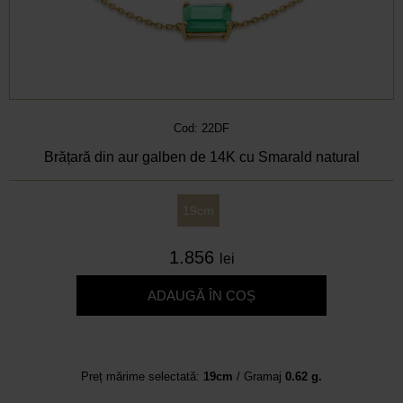
Cod: 22DF
Brățară din aur galben de 14K cu Smarald natural
19cm
1.856
lei
ADAUGĂ ÎN COȘ
Preț mărime selectată:
19cm
/ Gramaj
0.62 g.