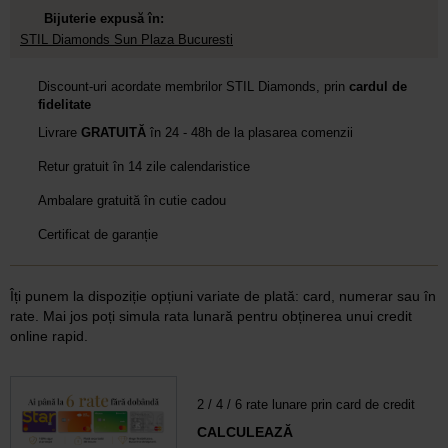
Bijuterie expusă în:
STIL Diamonds Sun Plaza Bucuresti
Discount-uri acordate membrilor STIL Diamonds, prin
cardul de
fidelitate
Livrare
GRATUITĂ
în 24 - 48h de la plasarea comenzii
Retur gratuit în 14 zile calendaristice
Ambalare gratuită în cutie cadou
Certificat de garanție
Îți punem la dispoziție opțiuni variate de plată: card, numerar sau în
rate. Mai jos poți simula rata lunară pentru obținerea unui credit
online rapid.
2 / 4 / 6 rate lunare prin card de credit
CALCULEAZĂ