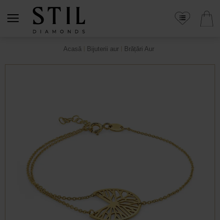
Acasă
Bijuterii aur
Brățări Aur