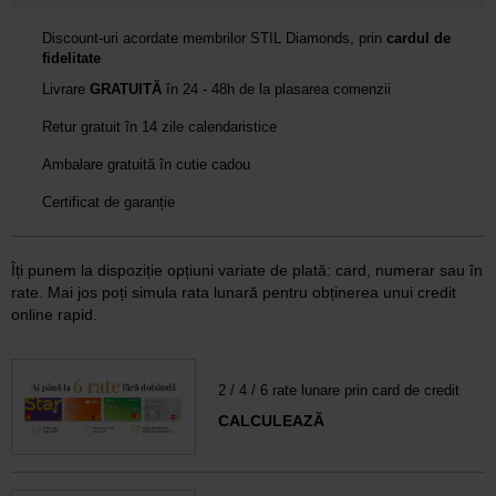
Discount-uri acordate membrilor STIL Diamonds, prin
cardul de
fidelitate
Livrare
GRATUITĂ
în 24 - 48h de la plasarea comenzii
Retur gratuit în 14 zile calendaristice
Ambalare gratuită în cutie cadou
Certificat de garanție
Îți punem la dispoziție opțiuni variate de plată: card, numerar sau în
rate. Mai jos poți simula rata lunară pentru obținerea unui credit
online rapid.
2 / 4 / 6 rate lunare prin card de credit
CALCULEAZĂ