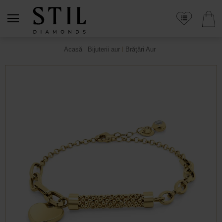
Acasă
Bijuterii aur
Brățări Aur