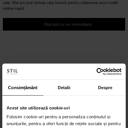
rate. Mai jos poți simula rata lunară pentru obținerea unui credit
online rapid.
Discută cu un consultant
Consimțământ
Detalii
Despre
Acest site utilizează cookie-uri
Folosim cookie-uri pentru a personaliza conținutul și
anunțurile, pentru a oferi funcții de rețele sociale și pentru