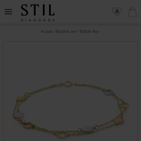
Acasă
Bijuterii aur
Brățări Aur