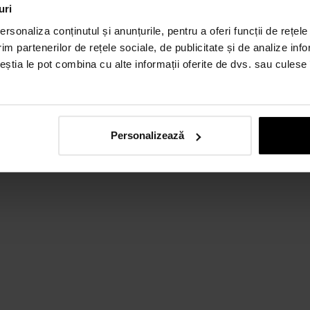
uri
rsonaliza conținutul și anunțurile, pentru a oferi funcții de rețele
im partenerilor de rețele sociale, de publicitate și de analize info
ceștia le pot combina cu alte informații oferite de dvs. sau culese î
Personalizează