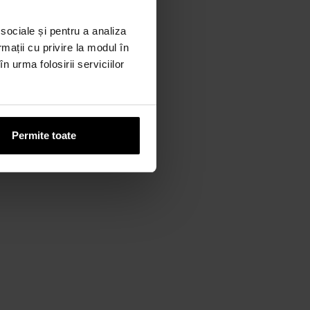
 sociale și pentru a analiza
rmații cu privire la modul în
n urma folosirii serviciilor
Permite toate