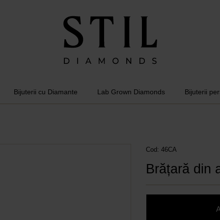
Bijuterii cu Diamante
Lab Grown Diamonds
Bijuterii pe
Cod: 46CA
Brățară din 