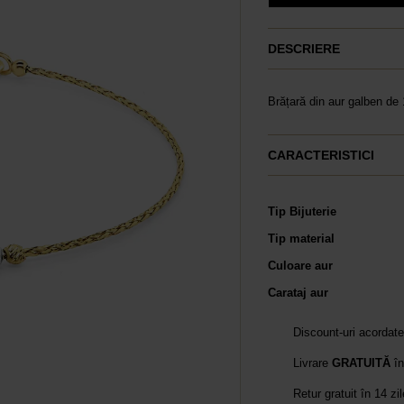
DESCRIERE
Brățară din aur galben de
CARACTERISTICI
Tip Bijuterie
Tip material
Culoare aur
Carataj aur
Discount-uri acordat
Livrare
GRATUITĂ
în
Retur gratuit în 14 zi