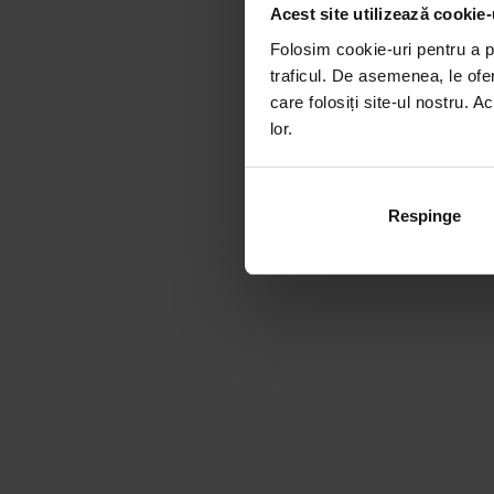
Acest site utilizează cookie-
Folosim cookie-uri pentru a pe
traficul. De asemenea, le ofer
care folosiți site-ul nostru. A
lor.
Respinge